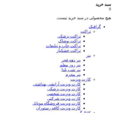
سبد خرید
0
هیچ محصولی در سبد خرید نیست.
گرافیک
تراکت
تراکت پزشکی
تراکت پوشاک
تراکت چاپ و تبلیغات
تراکت خشکبار
بنر
بنر دهه فجر
بنر روز معلم
بنر شب یلدا
بنر محرم
کارت ویزیت
کارت ویزیت آرایشی بهداشتی
کارت ویزیت پزشکی
کارت ویزیت شخصی
کارت ویزیت شرکتی
کارت ویزیت فروشگاه موبایل
کارت ویزیت کافه رستوران
کاتالوگ