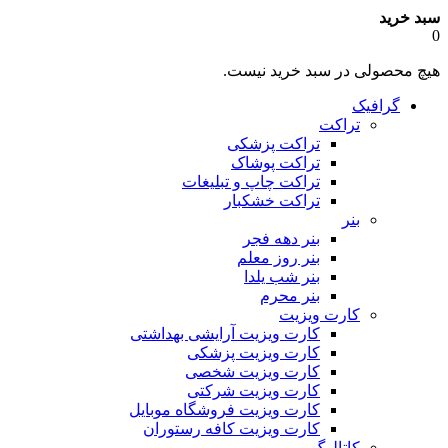
سبد خرید
0
هیچ محصولی در سبد خرید نیست.
گرافیک
تراکت
تراکت پزشکی
تراکت پوشاک
تراکت چاپ و تبلیغات
تراکت خشکبار
بنر
بنر دهه فجر
بنر روز معلم
بنر شب یلدا
بنر محرم
کارت ویزیت
کارت ویزیت آرایشی بهداشتی
کارت ویزیت پزشکی
کارت ویزیت شخصی
کارت ویزیت شرکتی
کارت ویزیت فروشگاه موبایل
کارت ویزیت کافه رستوران
کاتالوگ