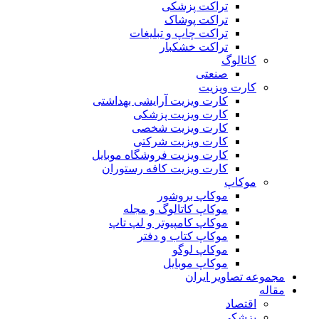
تراکت پزشکی
تراکت پوشاک
تراکت چاپ و تبلیغات
تراکت خشکبار
کاتالوگ
صنعتی
کارت ویزیت
کارت ویزیت آرایشی بهداشتی
کارت ویزیت پزشکی
کارت ویزیت شخصی
کارت ویزیت شرکتی
کارت ویزیت فروشگاه موبایل
کارت ویزیت کافه رستوران
موکاپ
موکاپ بروشور
موکاپ کاتالوگ و مجله
موکاپ کامپیوتر و لپ تاپ
موکاپ کتاب و دفتر
موکاپ لوگو
موکاپ موبایل
مجموعه تصاویر ایران
مقاله
اقتصاد
پزشکی