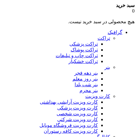
سبد خرید
0
هیچ محصولی در سبد خرید نیست.
گرافیک
تراکت
تراکت پزشکی
تراکت پوشاک
تراکت چاپ و تبلیغات
تراکت خشکبار
بنر
بنر دهه فجر
بنر روز معلم
بنر شب یلدا
بنر محرم
کارت ویزیت
کارت ویزیت آرایشی بهداشتی
کارت ویزیت پزشکی
کارت ویزیت شخصی
کارت ویزیت شرکتی
کارت ویزیت فروشگاه موبایل
کارت ویزیت کافه رستوران
کاتالوگ