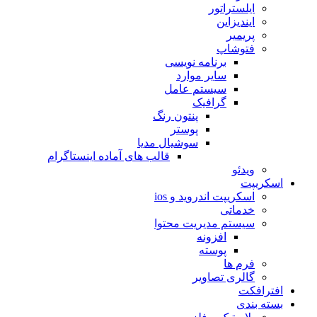
ایلستراتور
ایندیزاین
پریمیر
فتوشاپ
برنامه نویسی
سایر موارد
سیستم عامل
گرافیک
پنتون رنگ
پوستر
سوشیال مدیا
قالب های آماده اینستاگرام
ویدئو
اسکریپت
اسکریپت اندروید و ios
خدماتی
سیستم مدیریت محتوا
افزونه
پوسته
فرم ها
گالری تصاویر
افترافکت
بسته بندی