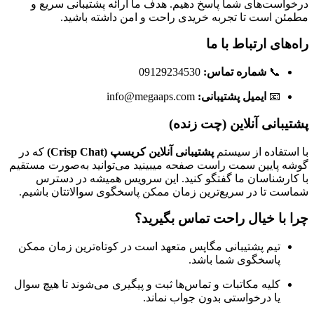
درخواست‌های شما پاسخ دهیم. هدف ما ارائه پشتیبانی سریع و
مطمئن است تا تجربه خریدی راحت و امن داشته باشید.
راه‌های ارتباط با ما
📞
شماره تماس:
09129234530
📧
ایمیل پشتیبانی:
info@megaaps.com
پشتیبانی آنلاین (چت زنده)
با استفاده از سیستم
پشتیبانی آنلاین کریسپ (Crisp Chat)
که در
گوشه پایین سمت راست صفحه میبینید می‌توانید به‌صورت مستقیم
با کارشناسان ما گفتگو کنید. این سرویس همیشه در دسترس
شماست تا در سریع‌ترین زمان ممکن پاسخگوی سوالاتتان باشیم.
چرا با خیال راحت تماس بگیرید؟
تیم پشتیبانی مگاپس متعهد است در کوتاه‌ترین زمان ممکن
پاسخگوی شما باشد.
کلیه مکاتبات و تماس‌ها ثبت و پیگیری می‌شوند تا هیچ سوال
یا درخواستی بدون جواب نماند.