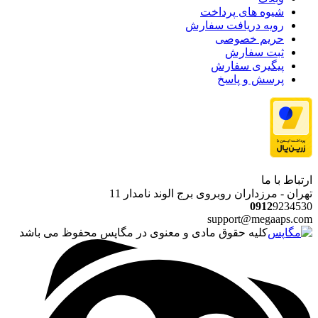
شیوه های پرداخت
رویه دریافت سفارش
حریم خصوصی
ثبت سفارش
پیگیری سفارش
پرسش و پاسخ
ارتباط با ما
تهران - مرزداران روبروی برج الوند نامدار 11
0912
9234530
support@megaaps.com
کلیه حقوق مادی و معنوی در مگاپس محفوظ می باشد