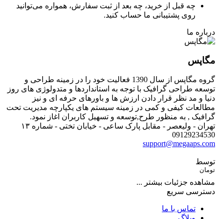
چه قبل از خرید، چه بعد از ثبت سفارش، همواره می‌توانید
روی پشتیبانی ما حساب کنید.
درباره ما
مگاپس
گروه مگاپس از سال 1390 فعالیت خود را در زمینه طراحی و
توسعه طراحی گرافیک با توجه به استانداردها و متدولوژی های روز
دنیا و مد نظر قرار دادن ارزش ها و باورهای حرفه ای و نیز
مطالعات کیفی و کمی در زمینه سیستم های یکپارچه مدیریت تحت
گرافیک , به منظور طرح,توسعه و تسهیل کاربران اغاز نمود.
تهران - ولیعصر - مقابل پارک ساعی - خیابان تختی - شماره ۱۳
09129234530
support@megaaps.com
توسط
تومان
مشاهده جزئیات بیشتر ...
دسترسی سریع
تماس با ما
وبلاگ