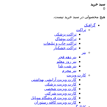
سبد خرید
0
هیچ محصولی در سبد خرید نیست.
گرافیک
تراکت
تراکت پزشکی
تراکت پوشاک
تراکت چاپ و تبلیغات
تراکت خشکبار
بنر
بنر دهه فجر
بنر روز معلم
بنر شب یلدا
بنر محرم
کارت ویزیت
کارت ویزیت آرایشی بهداشتی
کارت ویزیت پزشکی
کارت ویزیت شخصی
کارت ویزیت شرکتی
کارت ویزیت فروشگاه موبایل
کارت ویزیت کافه رستوران
کاتالوگ