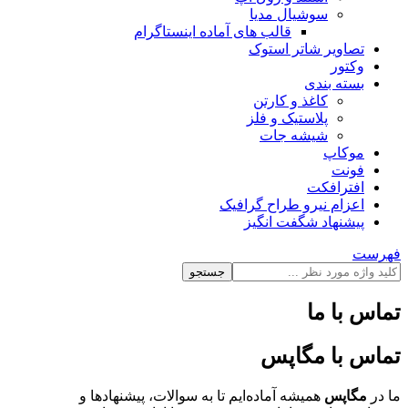
سوشیال مدیا
قالب های آماده اینستاگرام
تصاویر شاتر استوک
وکتور
بسته بندی
کاغذ و کارتن
پلاستیک و فلز
شیشه جات
موکاپ
فونت
افترافکت
اعزام نیرو طراح گرافیک
پیشنهاد شگفت انگیز
فهرست
جستجو
تماس با ما
تماس با مگاپس
ما در
مگاپس
همیشه آماده‌ایم تا به سوالات، پیشنهادها و