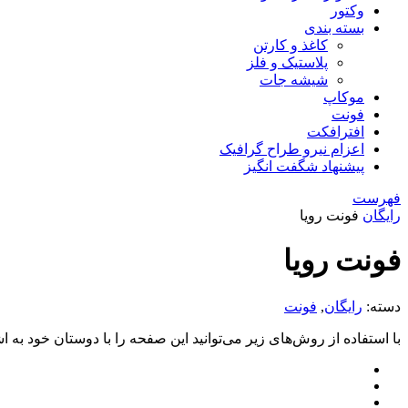
وکتور
بسته بندی
کاغذ و کارتن
پلاستیک و فلز
شیشه جات
موکاپ
فونت
افترافکت
اعزام نیرو طراح گرافیک
پیشنهاد شگفت انگیز
فهرست
رایگان
فونت رویا
فونت رویا
دسته:
رایگان
,
فونت
با استفاده از روش‌های زیر می‌توانید این صفحه را با دوستان خود به اش