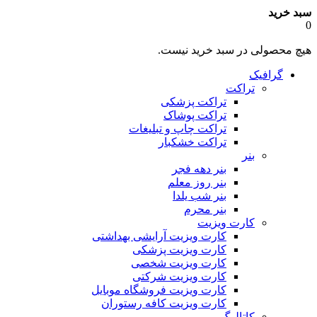
سبد خرید
0
هیچ محصولی در سبد خرید نیست.
گرافیک
تراکت
تراکت پزشکی
تراکت پوشاک
تراکت چاپ و تبلیغات
تراکت خشکبار
بنر
بنر دهه فجر
بنر روز معلم
بنر شب یلدا
بنر محرم
کارت ویزیت
کارت ویزیت آرایشی بهداشتی
کارت ویزیت پزشکی
کارت ویزیت شخصی
کارت ویزیت شرکتی
کارت ویزیت فروشگاه موبایل
کارت ویزیت کافه رستوران
کاتالوگ