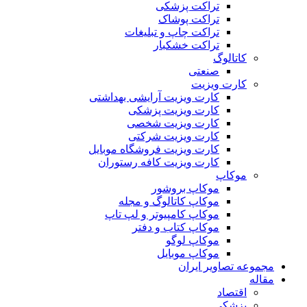
تراکت پزشکی
تراکت پوشاک
تراکت چاپ و تبلیغات
تراکت خشکبار
کاتالوگ
صنعتی
کارت ویزیت
کارت ویزیت آرایشی بهداشتی
کارت ویزیت پزشکی
کارت ویزیت شخصی
کارت ویزیت شرکتی
کارت ویزیت فروشگاه موبایل
کارت ویزیت کافه رستوران
موکاپ
موکاپ بروشور
موکاپ کاتالوگ و مجله
موکاپ کامپیوتر و لپ تاپ
موکاپ کتاب و دفتر
موکاپ لوگو
موکاپ موبایل
مجموعه تصاویر ایران
مقاله
اقتصاد
پزشکی