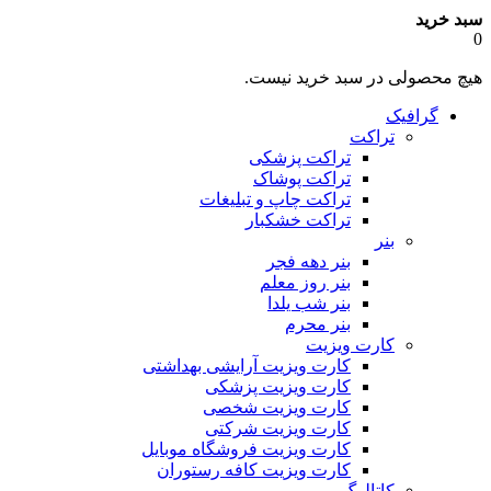
سبد خرید
0
هیچ محصولی در سبد خرید نیست.
گرافیک
تراکت
تراکت پزشکی
تراکت پوشاک
تراکت چاپ و تبلیغات
تراکت خشکبار
بنر
بنر دهه فجر
بنر روز معلم
بنر شب یلدا
بنر محرم
کارت ویزیت
کارت ویزیت آرایشی بهداشتی
کارت ویزیت پزشکی
کارت ویزیت شخصی
کارت ویزیت شرکتی
کارت ویزیت فروشگاه موبایل
کارت ویزیت کافه رستوران
کاتالوگ