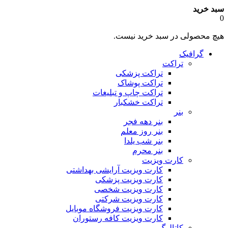
سبد خرید
0
هیچ محصولی در سبد خرید نیست.
گرافیک
تراکت
تراکت پزشکی
تراکت پوشاک
تراکت چاپ و تبلیغات
تراکت خشکبار
بنر
بنر دهه فجر
بنر روز معلم
بنر شب یلدا
بنر محرم
کارت ویزیت
کارت ویزیت آرایشی بهداشتی
کارت ویزیت پزشکی
کارت ویزیت شخصی
کارت ویزیت شرکتی
کارت ویزیت فروشگاه موبایل
کارت ویزیت کافه رستوران
کاتالوگ