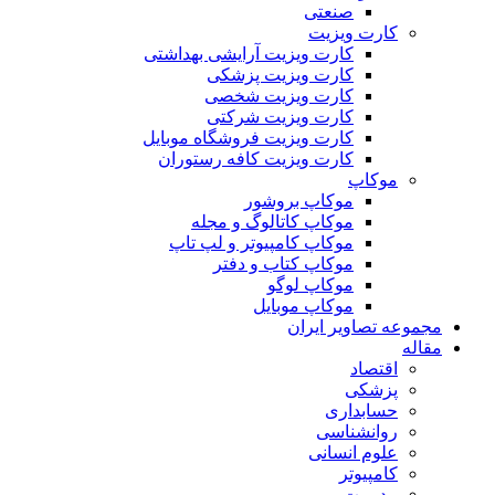
صنعتی
کارت ویزیت
کارت ویزیت آرایشی بهداشتی
کارت ویزیت پزشکی
کارت ویزیت شخصی
کارت ویزیت شرکتی
کارت ویزیت فروشگاه موبایل
کارت ویزیت کافه رستوران
موکاپ
موکاپ بروشور
موکاپ کاتالوگ و مجله
موکاپ کامپیوتر و لپ تاپ
موکاپ کتاب و دفتر
موکاپ لوگو
موکاپ موبایل
مجموعه تصاویر ایران
مقاله
اقتصاد
پزشکی
حسابداری
روانشناسی
علوم انسانی
کامپیوتر
مدیریت