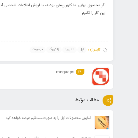
اگر محصول نهایی ما کاربران­‌مان بودند، با فروش اطلاعات شخصی آنه
این کار را نکنیم.
اپل
اندروید
زاکربرگ
فیسبوک
کلیدواژه :
megaaps
26
مطالب مرتبط
آمازون محصولات اپل را به صورت مستقیم عرضه خواهد کرد