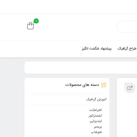
0
 طراح گرافیک
پیشنهاد شگفت انگیز
دسته های محصولات
آموزش گرافیک
افترافکت
ایلستراتور
ایندیزاین
پریمیر
فتوشاپ