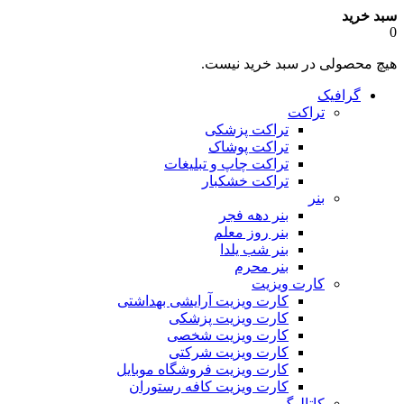
سبد خرید
0
هیچ محصولی در سبد خرید نیست.
گرافیک
تراکت
تراکت پزشکی
تراکت پوشاک
تراکت چاپ و تبلیغات
تراکت خشکبار
بنر
بنر دهه فجر
بنر روز معلم
بنر شب یلدا
بنر محرم
کارت ویزیت
کارت ویزیت آرایشی بهداشتی
کارت ویزیت پزشکی
کارت ویزیت شخصی
کارت ویزیت شرکتی
کارت ویزیت فروشگاه موبایل
کارت ویزیت کافه رستوران
کاتالوگ