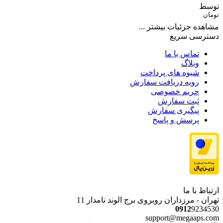
توسط
تومان
مشاهده جزئیات بیشتر ...
دسترسی سریع
تماس با ما
وبلاگ
شیوه های پرداخت
رویه دریافت سفارش
حریم خصوصی
ثبت سفارش
پیگیری سفارش
پرسش و پاسخ
ارتباط با ما
تهران - مرزداران روبروی برج الوند نامدار 11
0912
9234530
support@megaaps.com