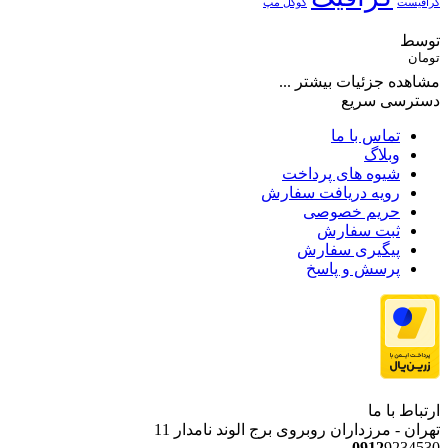
گرافیست
گوگل مپ
توسط
تومان
مشاهده جزئیات بیشتر ...
دسترسی سریع
تماس با ما
وبلاگ
شیوه های پرداخت
رویه دریافت سفارش
حریم خصوصی
ثبت سفارش
پیگیری سفارش
پرسش و پاسخ
ارتباط با ما
تهران - مرزداران روبروی برج الوند نامدار 11
0912
9234530