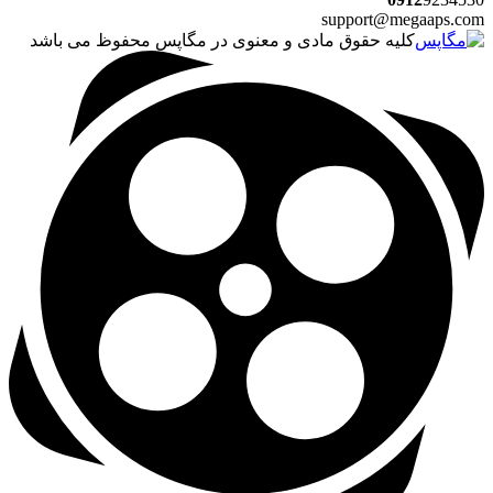
support@megaaps.com
کلیه حقوق مادی و معنوی در مگاپس محفوظ می باشد