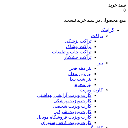
سبد خرید
0
هیچ محصولی در سبد خرید نیست.
گرافیک
تراکت
تراکت پزشکی
تراکت پوشاک
تراکت چاپ و تبلیغات
تراکت خشکبار
بنر
بنر دهه فجر
بنر روز معلم
بنر شب یلدا
بنر محرم
کارت ویزیت
کارت ویزیت آرایشی بهداشتی
کارت ویزیت پزشکی
کارت ویزیت شخصی
کارت ویزیت شرکتی
کارت ویزیت فروشگاه موبایل
کارت ویزیت کافه رستوران
کاتالوگ