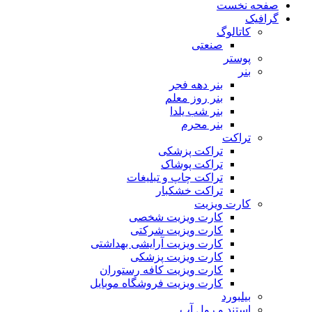
صفحه نخست
گرافیک
کاتالوگ
صنعتی
پوستر
بنر
بنر دهه فجر
بنر روز معلم
بنر شب یلدا
بنر محرم
تراکت
تراکت پزشکی
تراکت پوشاک
تراکت چاپ و تبلیغات
تراکت خشکبار
کارت ویزیت
کارت ویزیت شخصی
کارت ویزیت شرکتی
کارت ویزیت آرایشی بهداشتی
کارت ویزیت پزشکی
کارت ویزیت کافه رستوران
کارت ویزیت فروشگاه موبایل
بیلبورد
استند و رول آپ