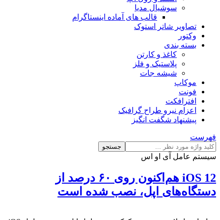
سوشیال مدیا
قالب های آماده اینستاگرام
تصاویر شاتر استوک
وکتور
بسته بندی
کاغذ و کارتن
پلاستیک و فلز
شیشه جات
موکاپ
فونت
افترافکت
اعزام نیرو طراح گرافیک
پیشنهاد شگفت انگیز
فهرست
جستجو
سیستم عامل آی او اس
iOS 12 هم‌اکنون روی ۶۰ درصد از
دستگاه‌های اپل، نصب شده است