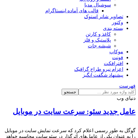
سوشیال مدیا
قالب های آماده اینستاگرام
تصاویر شاتر استوک
وکتور
بسته بندی
کاغذ و کارتن
پلاستیک و فلز
شیشه جات
موکاپ
فونت
افترافکت
اعزام نیرو طراح گرافیک
پیشنهاد شگفت انگیز
فهرست
جستجو
دنیای وب
عامل جدید سئو: سرعت سایت در موبایل
گوگل به طور رسمی اعلام کرد که سرعت نمایش سایت در موبایل
را به عنوان یکی از عامل‌های اثرگذار در سئو سایت محاسبه خواهد