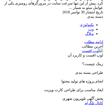
کرد. پیش از این تنها سرعت سایت در مرورگرهای رومیزی یکی از
عوامل سئو به شمار ...
تاریخ انتشار
30 نوامبر 2018
دسته بندی
تکنولوژِی
وب
وبلاگ
ادامه مطلب
آخرین مطالب
لوپ افست و کاربرد آن
زینک چیست؟
طراحی بسته بندی
انجام پروژه های تولید محتوا
ابعاد مناسب برای طراحی کارت ویزیت
پخش آگهی تلویزیون شهری
کانال تلگرام