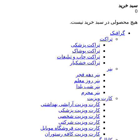
سبد خرید
0
هیچ محصولی در سبد خرید نیست.
گرافیک
تراکت
تراکت پزشکی
تراکت پوشاک
تراکت چاپ و تبلیغات
تراکت خشکبار
بنر
بنر دهه فجر
بنر روز معلم
بنر شب یلدا
بنر محرم
کارت ویزیت
کارت ویزیت آرایشی بهداشتی
کارت ویزیت پزشکی
کارت ویزیت شخصی
کارت ویزیت شرکتی
کارت ویزیت فروشگاه موبایل
کارت ویزیت کافه رستوران
کاتالوگ