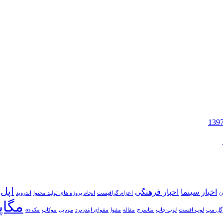
اپل
اخبار سینما
اخبار فرهنگی
ن
اعزام گرافیست
انجام پروژه های تولید محتوا
اندروید
مگا
وگل مپ
لوپ افست
لوپ چاپ
متاسرچ
مقاله
مقوا
مقوای ایندربرد
موبایل
موکاپ
مک os