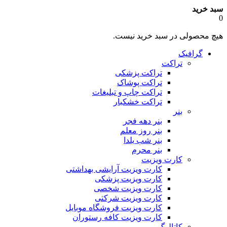
سبد خرید
0
هیچ محصولی در سبد خرید نیست.
گرافیک
تراکت
تراکت پزشکی
تراکت پوشاک
تراکت چاپ و تبلیغات
تراکت خشکبار
بنر
بنر دهه فجر
بنر روز معلم
بنر شب یلدا
بنر محرم
کارت ویزیت
کارت ویزیت آرایشی بهداشتی
کارت ویزیت پزشکی
کارت ویزیت شخصی
کارت ویزیت شرکتی
کارت ویزیت فروشگاه موبایل
کارت ویزیت کافه رستوران
کاتالوگ