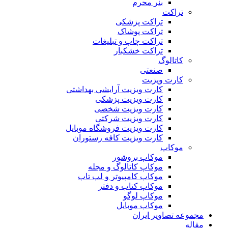
بنر محرم
تراکت
تراکت پزشکی
تراکت پوشاک
تراکت چاپ و تبلیغات
تراکت خشکبار
کاتالوگ
صنعتی
کارت ویزیت
کارت ویزیت آرایشی بهداشتی
کارت ویزیت پزشکی
کارت ویزیت شخصی
کارت ویزیت شرکتی
کارت ویزیت فروشگاه موبایل
کارت ویزیت کافه رستوران
موکاپ
موکاپ بروشور
موکاپ کاتالوگ و مجله
موکاپ کامپیوتر و لپ تاپ
موکاپ کتاب و دفتر
موکاپ لوگو
موکاپ موبایل
مجموعه تصاویر ایران
مقاله