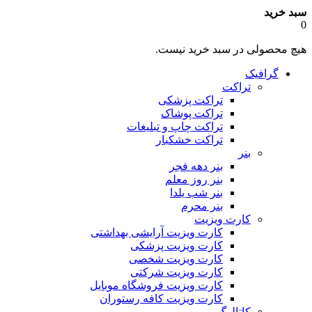
سبد خرید
0
هیچ محصولی در سبد خرید نیست.
گرافیک
تراکت
تراکت پزشکی
تراکت پوشاک
تراکت چاپ و تبلیغات
تراکت خشکبار
بنر
بنر دهه فجر
بنر روز معلم
بنر شب یلدا
بنر محرم
کارت ویزیت
کارت ویزیت آرایشی بهداشتی
کارت ویزیت پزشکی
کارت ویزیت شخصی
کارت ویزیت شرکتی
کارت ویزیت فروشگاه موبایل
کارت ویزیت کافه رستوران
کاتالوگ