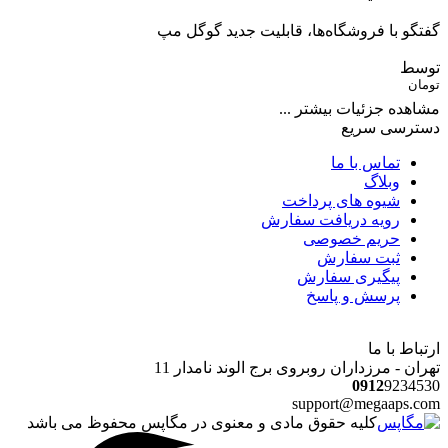
گفتگو با فروشگاه‌ها، قابلیت جدید گوگل مپ
توسط
تومان
مشاهده جزئیات بیشتر ...
دسترسی سریع
تماس با ما
وبلاگ
شیوه های پرداخت
رویه دریافت سفارش
حریم خصوصی
ثبت سفارش
پیگیری سفارش
پرسش و پاسخ
ارتباط با ما
تهران - مرزداران روبروی برج الوند نامدار 11
0912
9234530
support@megaaps.com
کلیه حقوق مادی و معنوی در مگاپس محفوظ می باشد