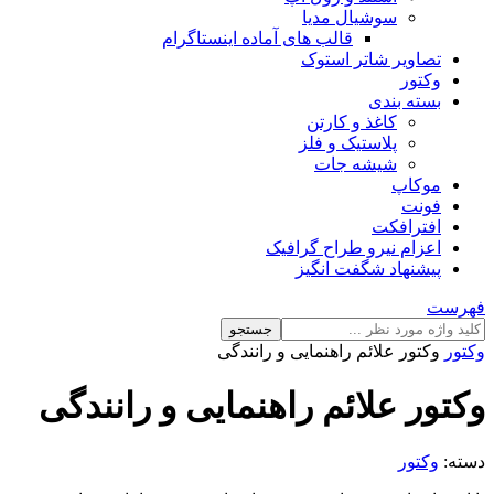
سوشیال مدیا
قالب های آماده اینستاگرام
تصاویر شاتر استوک
وکتور
بسته بندی
کاغذ و کارتن
پلاستیک و فلز
شیشه جات
موکاپ
فونت
افترافکت
اعزام نیرو طراح گرافیک
پیشنهاد شگفت انگیز
فهرست
جستجو
وکتور
وکتور علائم راهنمایی و رانندگی
وکتور علائم راهنمایی و رانندگی
دسته:
وکتور