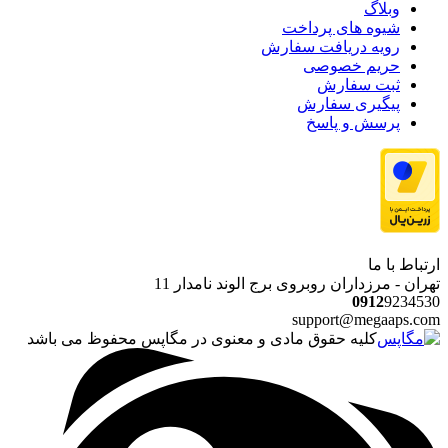
وبلاگ
شیوه های پرداخت
رویه دریافت سفارش
حریم خصوصی
ثبت سفارش
پیگیری سفارش
پرسش و پاسخ
ارتباط با ما
تهران - مرزداران روبروی برج الوند نامدار 11
0912
9234530
support@megaaps.com
کلیه حقوق مادی و معنوی در مگاپس محفوظ می باشد