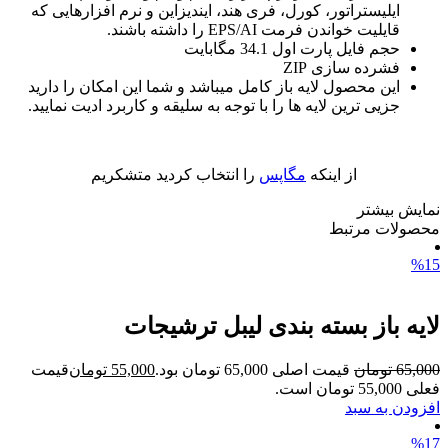
ایلیستراتور، کورل، فری هند، ایندیزاین و نرم افزارهایی که
قایلیت خواندن فرمت EPS/AI را داشته باشند.
حجم فایل پارت اول 34.1 مگابایت
فشرده سازی ZIP
این محصول لایه باز کامل میباشد و شما این امکان را دارید
جزیی ترین لایه ها را با توجه به سلیقه و کاربرد ادیت نمایید.
از اینکه
مگاپس
را انتخاب کردید متشکریم
نمایش بیشتر
محصولات مرتبط
%15
لایه باز بسته بندی لیبل ترشیجات
65,000
تومان
قیمت اصلی 65,000 تومان بود.
55,000
تومان
قیمت
فعلی 55,000 تومان است.
افزودن به سبد
%17