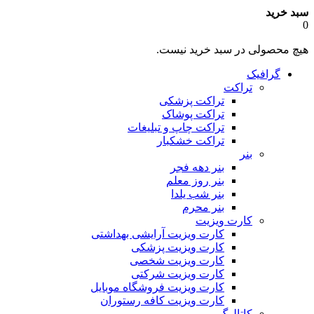
سبد خرید
0
هیچ محصولی در سبد خرید نیست.
گرافیک
تراکت
تراکت پزشکی
تراکت پوشاک
تراکت چاپ و تبلیغات
تراکت خشکبار
بنر
بنر دهه فجر
بنر روز معلم
بنر شب یلدا
بنر محرم
کارت ویزیت
کارت ویزیت آرایشی بهداشتی
کارت ویزیت پزشکی
کارت ویزیت شخصی
کارت ویزیت شرکتی
کارت ویزیت فروشگاه موبایل
کارت ویزیت کافه رستوران
کاتالوگ