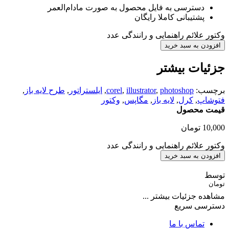
دسترسی به فایل محصول به صورت مادام‌العمر
پشتیبانی کاملا رایگان
وکتور علائم راهنمایی و رانندگی عدد
افزودن به سبد خرید
جزئیات بیشتر
برچسب:
photoshop
,
illustrator
,
corel
,
ایلستراتور
,
طرح لایه باز
,
فتوشاپ
,
کرل
,
لایه باز
,
مگاپس
,
وکتور
قیمت محصول
10,000
تومان
وکتور علائم راهنمایی و رانندگی عدد
افزودن به سبد خرید
توسط
تومان
مشاهده جزئیات بیشتر ...
دسترسی سریع
تماس با ما