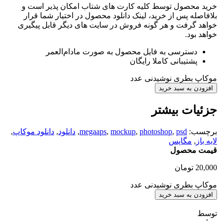
خرید محصول توسط کلیه کارت های شتاب امکان پذیر است و
بلافاصله پس از خرید، لینک دانلود محصول در اختیار شما قرار
خواهد گرفت و هر گونه فروش در سایت های دیگر قابل پیگیری
خواهد بود.
دسترسی به فایل محصول به صورت مادام‌العمر
پشتیبانی کاملا رایگان
موکاپ بطری نوشیدنی عدد
افزودن به سبد خرید
جزئیات بیشتر
برچسب:
psd
,
photoshop
,
mockup
,
megaaps
,
دانلود
,
دانلود موکاپ
,
لایه باز
,
مگاپس
قیمت محصول
20,000
تومان
موکاپ بطری نوشیدنی عدد
افزودن به سبد خرید
توسط