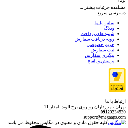
تومان
مشاهده جزئیات بیشتر ...
دسترسی سریع
تماس با ما
وبلاگ
شیوه های پرداخت
رویه دریافت سفارش
حریم خصوصی
ثبت سفارش
پیگیری سفارش
پرسش و پاسخ
ارتباط با ما
تهران - مرزداران روبروی برج الوند نامدار 11
0912
9234530
support@megaaps.com
کلیه حقوق مادی و معنوی در مگاپس محفوظ می باشد