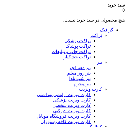
سبد خرید
0
هیچ محصولی در سبد خرید نیست.
گرافیک
تراکت
تراکت پزشکی
تراکت پوشاک
تراکت چاپ و تبلیغات
تراکت خشکبار
بنر
بنر دهه فجر
بنر روز معلم
بنر شب یلدا
بنر محرم
کارت ویزیت
کارت ویزیت آرایشی بهداشتی
کارت ویزیت پزشکی
کارت ویزیت شخصی
کارت ویزیت شرکتی
کارت ویزیت فروشگاه موبایل
کارت ویزیت کافه رستوران
کاتالوگ