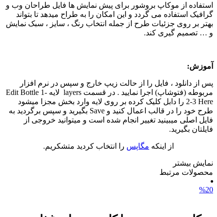
استفاده از موکاپ بروشور برای پیش نمایش ها فایل طراحان وب و
گرافیک استفاده می گردد و این امکان را به طراح میدهد تا بتواند
بهتر بر روی جزئیات طرح از جمله انتخاب رنگ ، سایز ، سبک نمایش
و … تصمیم گیری کند.
آموزش:
پس از دانلود ، فایل را از حالت زیپ خارج و سپس در نرم افزار
مربوطه (فتوشاپ) اجرا نمایید . در قسمت layers لایه Edit Bottle 1-
2-3 Here را دابل کلیک کرده بر روی لایه وارد بخش مجزا میشود
طرح خود را در قالب اعمال کنید و Save بگیرید و سپس برگردید به
فایل اصلی میبینید تغییر انجام شده است و میتوانید خروجی از
فایلتان بگیرید.
از اینکه
مگاپس
را انتخاب کردید متشکریم.
نمایش بیشتر
محصولات مرتبط
%20