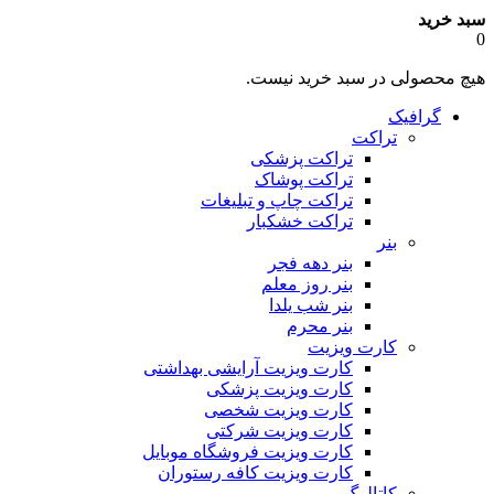
سبد خرید
0
هیچ محصولی در سبد خرید نیست.
گرافیک
تراکت
تراکت پزشکی
تراکت پوشاک
تراکت چاپ و تبلیغات
تراکت خشکبار
بنر
بنر دهه فجر
بنر روز معلم
بنر شب یلدا
بنر محرم
کارت ویزیت
کارت ویزیت آرایشی بهداشتی
کارت ویزیت پزشکی
کارت ویزیت شخصی
کارت ویزیت شرکتی
کارت ویزیت فروشگاه موبایل
کارت ویزیت کافه رستوران
کاتالوگ