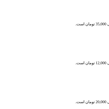
ست.
ست.
ست.