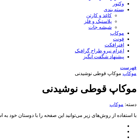
وکتور
بسته بندی
کاغذ و کارتن
پلاستیک و فلز
شیشه جات
موکاپ
فونت
افترافکت
اعزام نیرو طراح گرافیک
پیشنهاد شگفت انگیز
فهرست
موکاپ
موکاپ قوطی نوشیدنی
موکاپ قوطی نوشیدنی
دسته:
موکاپ
با استفاده از روش‌های زیر می‌توانید این صفحه را با دوستان خود به اش