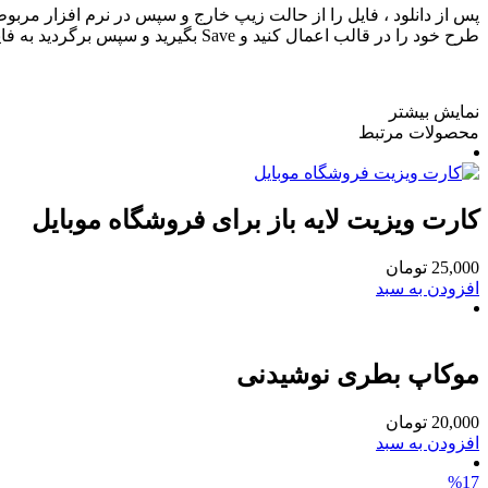
طرح خود را در قالب اعمال کنید و Save بگیرید و سپس برگردید به فایل اصلی میبینید تغییر انجام شده است و میتوانید خروجی از فایلتان بگیرید.
نمایش بیشتر
محصولات مرتبط
کارت ویزیت لایه باز برای فروشگاه موبایل
25,000
تومان
افزودن به سبد
موکاپ بطری نوشیدنی
20,000
تومان
افزودن به سبد
%17