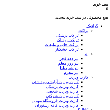
سبد خرید
0
هیچ محصولی در سبد خرید نیست.
گرافیک
تراکت
تراکت پزشکی
تراکت پوشاک
تراکت چاپ و تبلیغات
تراکت خشکبار
بنر
بنر دهه فجر
بنر روز معلم
بنر شب یلدا
بنر محرم
کارت ویزیت
کارت ویزیت آرایشی بهداشتی
کارت ویزیت پزشکی
کارت ویزیت شخصی
کارت ویزیت شرکتی
کارت ویزیت فروشگاه موبایل
کارت ویزیت کافه رستوران
کاتالوگ