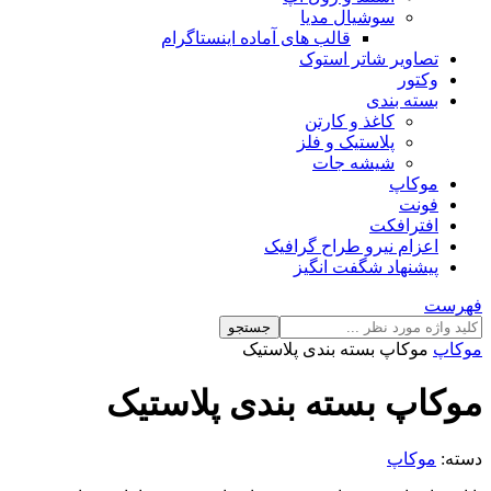
سوشیال مدیا
قالب های آماده اینستاگرام
تصاویر شاتر استوک
وکتور
بسته بندی
کاغذ و کارتن
پلاستیک و فلز
شیشه جات
موکاپ
فونت
افترافکت
اعزام نیرو طراح گرافیک
پیشنهاد شگفت انگیز
فهرست
جستجو
موکاپ
موکاپ بسته بندی پلاستیک
موکاپ بسته بندی پلاستیک
دسته:
موکاپ