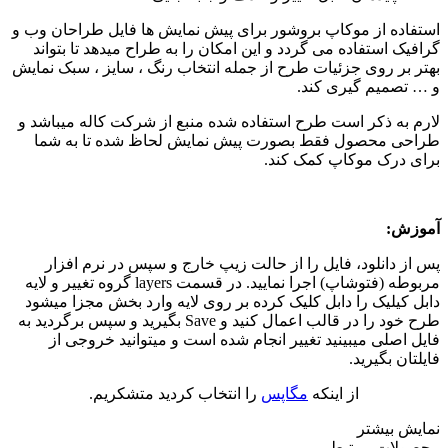
استفاده از موکاپ بروشور برای پیش نمایش ها فایل طراحان وب و
گرافیک استفاده می گردد و این امکان را به طراح میدهد تا بتواند
بهتر بر روی جزئیات طرح از جمله انتخاب رنگ ، سایز ، سبک نمایش
و … تصمیم گیری کند.
لارم به ذکر است طرح استفاده شده منبع از شرکت کاله میباشد و
طراحی محصول فقط بصورت پیش نمایش لحاظ شده تا به شما
برای درک موکاپ کمک کند.
آموزش:
پس از دانلود، فایل را از حالت زیپ خارج و سپس در نرم افزار
مربوطه (فتوشاپ) اجرا نمایید. در قسمت layers گروه تغییر و لایه
دابل کیلیک را دابل کلیک کرده بر روی لایه وارد بخش مجزا میشود
طرح خود را در قالب اعمال کنید و Save بگیرید و سپس برگردید به
فایل اصلی میبینید تغییر انجام شده است و میتوانید خروجی از
فایلتان بگیرید.
از اینکه
مگاپس
را انتخاب کردید متشکریم.
نمایش بیشتر
محصولات مرتبط