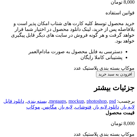
8,000
تومان
قوانین استفاده
خرید محصول توسط کلیه کارت های شتاب امکان پذیر است و
بلافاصله پس از خرید، لینک دانلود محصول در اختیار شما قرار
خواهد گرفت و هر گونه فروش در سایت های دیگر قابل پیگیری
خواهد بود.
دسترسی به فایل محصول به صورت مادام‌العمر
پشتیبانی کاملا رایگان
موکاپ بسته بندی پلاستیک عدد
افزودن به سبد خرید
جزئیات بیشتر
برچسب:
psd
,
photoshop
,
mockup
,
megaaps
,
بسته بندی
,
دانلود فایل
لایه باز
,
دانلود لایه باز
,
فتوشاپ
,
لایه باز
,
مگاپس
,
موکاپ
قیمت محصول
8,000
تومان
موکاپ بسته بندی پلاستیک عدد