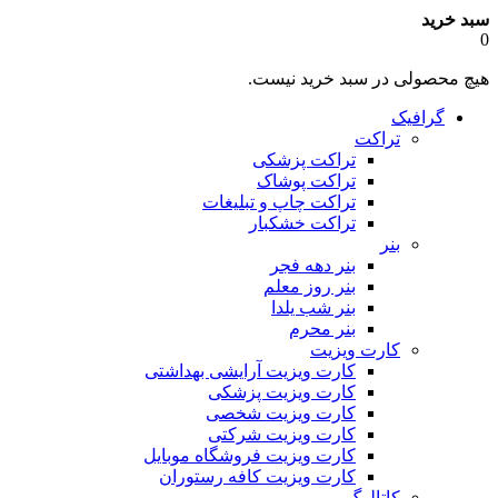
سبد خرید
0
هیچ محصولی در سبد خرید نیست.
گرافیک
تراکت
تراکت پزشکی
تراکت پوشاک
تراکت چاپ و تبلیغات
تراکت خشکبار
بنر
بنر دهه فجر
بنر روز معلم
بنر شب یلدا
بنر محرم
کارت ویزیت
کارت ویزیت آرایشی بهداشتی
کارت ویزیت پزشکی
کارت ویزیت شخصی
کارت ویزیت شرکتی
کارت ویزیت فروشگاه موبایل
کارت ویزیت کافه رستوران
کاتالوگ