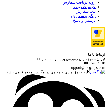
رویه دریافت سفارش
حریم خصوصی
ثبت سفارش
پیگیری سفارش
پرسش و پاسخ
ارتباط با ما
تهران - مرزداران روبروی برج الوند نامدار 11
0912
9234530
support@megaaps.com
کلیه حقوق مادی و معنوی در مگاپس محفوظ می باشد