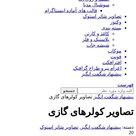
سوشیال مدیا
قالب های آماده اینستاگرام
تصاویر شاتر استوک
وکتور
بسته بندی
کاغذ و کارتن
پلاستیک و فلز
شیشه جات
موکاپ
فونت
افترافکت
اعزام نیرو طراح گرافیک
پیشنهاد شگفت انگیز
فهرست
جستجو
پیشنهاد شگفت انگیز
تصاویر کولرهای گازی
تصاویر کولرهای گازی
دسته:
پیشنهاد شگفت انگیز
,
تصاویر شاتر استوک
20