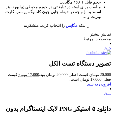
حجم فایل ۱۶۸.۱ مگابایت
مناسب برای استفاده تبلیغاتی در حوزه محیطی (بیلبورد، بنر،
استند و…) و چه در حیطه چاپی چون کاتالوگ، پوستر، کارت
ویزیت و …
از اینکه
مگاپس
را انتخاب کردید متشکریم.
نمایش بیشتر
محصولات مرتبط
%15
تصویر دستگاه تست الکل
20,000
تومان
قیمت اصلی 20,000 تومان بود.
17,000
تومان
قیمت
فعلی 17,000 تومان است.
افزودن به سبد
%11
دانلود ۵ استیکر PNG لایک اینستاگرام بدون