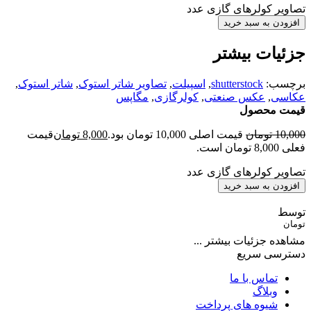
تصاویر کولرهای گازی عدد
افزودن به سبد خرید
جزئیات بیشتر
برچسب:
shutterstock
,
اسپیلت
,
تصاویر شاتر استوک
,
شاتر استوک
,
عکاسی
,
عکس صنعتی
,
کولرگازی
,
مگاپس
قیمت محصول
10,000
تومان
قیمت اصلی 10,000 تومان بود.
8,000
تومان
قیمت
فعلی 8,000 تومان است.
تصاویر کولرهای گازی عدد
افزودن به سبد خرید
توسط
تومان
مشاهده جزئیات بیشتر ...
دسترسی سریع
تماس با ما
وبلاگ
شیوه های پرداخت