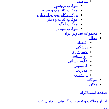
موکاپ
موکاپ بروشور
موکاپ کاتالوگ و مجله
موکاپ کامپیوتر و لپ تاپ
موکاپ کتاب و دفتر
موکاپ لوگو
موکاپ موبایل
مجموعه تصاویر ایران
مقاله
اقتصاد
پزشکی
حسابداری
روانشناسی
علوم انسانی
کامپیوتر
مدیریت
مهندسی
موکاپ
وکتور
صفحه اینستاگرام
اخبار مقالات و تخفیفات گروهی را دنبال کنید