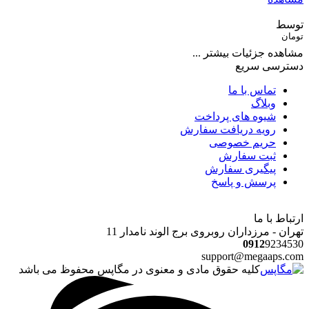
توسط
تومان
مشاهده جزئیات بیشتر ...
دسترسی سریع
تماس با ما
وبلاگ
شیوه های پرداخت
رویه دریافت سفارش
حریم خصوصی
ثبت سفارش
پیگیری سفارش
پرسش و پاسخ
ارتباط با ما
تهران - مرزداران روبروی برج الوند نامدار 11
0912
9234530
support@megaaps.com
کلیه حقوق مادی و معنوی در مگاپس محفوظ می باشد