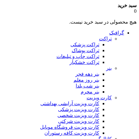
سبد خرید
0
هیچ محصولی در سبد خرید نیست.
گرافیک
تراکت
تراکت پزشکی
تراکت پوشاک
تراکت چاپ و تبلیغات
تراکت خشکبار
بنر
بنر دهه فجر
بنر روز معلم
بنر شب یلدا
بنر محرم
کارت ویزیت
کارت ویزیت آرایشی بهداشتی
کارت ویزیت پزشکی
کارت ویزیت شخصی
کارت ویزیت شرکتی
کارت ویزیت فروشگاه موبایل
کارت ویزیت کافه رستوران
کاتالوگ