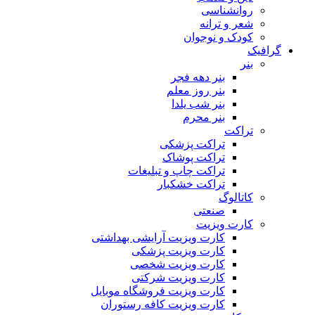
روانشناسی
شعر و ترانه
کودک و نوجوان
گرافیک
بنر
بنر دهه فجر
بنر روز معلم
بنر شب یلدا
بنر محرم
تراکت
تراکت پزشکی
تراکت پوشاک
تراکت چاپ و تبلیغات
تراکت خشکبار
کاتالوگ
صنعتی
کارت ویزیت
کارت ویزیت آرایشی بهداشتی
کارت ویزیت پزشکی
کارت ویزیت شخصی
کارت ویزیت شرکتی
کارت ویزیت فروشگاه موبایل
کارت ویزیت کافه رستوران