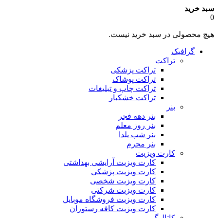
سبد خرید
0
هیچ محصولی در سبد خرید نیست.
گرافیک
تراکت
تراکت پزشکی
تراکت پوشاک
تراکت چاپ و تبلیغات
تراکت خشکبار
بنر
بنر دهه فجر
بنر روز معلم
بنر شب یلدا
بنر محرم
کارت ویزیت
کارت ویزیت آرایشی بهداشتی
کارت ویزیت پزشکی
کارت ویزیت شخصی
کارت ویزیت شرکتی
کارت ویزیت فروشگاه موبایل
کارت ویزیت کافه رستوران
کاتالوگ