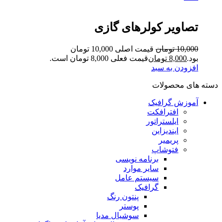
تصاویر کولرهای گازی
10,000
تومان
قیمت اصلی 10,000 تومان
بود.
8,000
تومان
قیمت فعلی 8,000 تومان است.
افزودن به سبد
دسته های محصولات
آموزش گرافیک
افترافکت
ایلستراتور
ایندیزاین
پریمیر
فتوشاپ
برنامه نویسی
سایر موارد
سیستم عامل
گرافیک
پنتون رنگ
پوستر
سوشیال مدیا