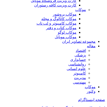
کارت ویزیت فروشگاه موبایل
کارت ویزیت کافه رستوران
موکاپ
موکاپ بروشور
موکاپ کاتالوگ و مجله
موکاپ کامپیوتر و لپ تاپ
موکاپ کتاب و دفتر
موکاپ لوگو
موکاپ موبایل
مجموعه تصاویر ایران
مقاله
اقتصاد
پزشکی
حسابداری
روانشناسی
علوم انسانی
کامپیوتر
مدیریت
مهندسی
موکاپ
وکتور
صفحه اینستاگرام