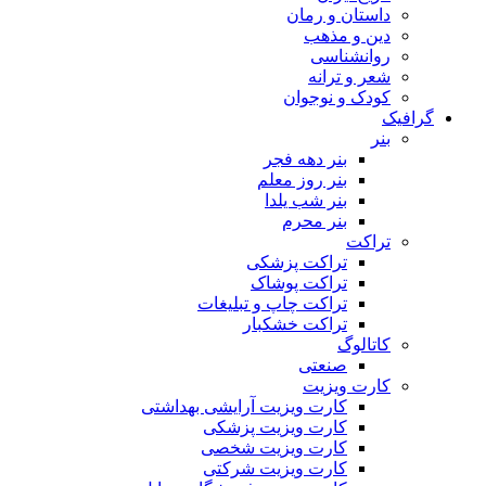
داستان و رمان
دین و مذهب
روانشناسی
شعر و ترانه
کودک و نوجوان
گرافیک
بنر
بنر دهه فجر
بنر روز معلم
بنر شب یلدا
بنر محرم
تراکت
تراکت پزشکی
تراکت پوشاک
تراکت چاپ و تبلیغات
تراکت خشکبار
کاتالوگ
صنعتی
کارت ویزیت
کارت ویزیت آرایشی بهداشتی
کارت ویزیت پزشکی
کارت ویزیت شخصی
کارت ویزیت شرکتی