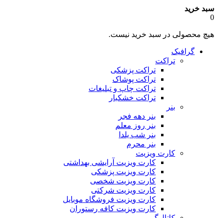
سبد خرید
0
هیچ محصولی در سبد خرید نیست.
گرافیک
تراکت
تراکت پزشکی
تراکت پوشاک
تراکت چاپ و تبلیغات
تراکت خشکبار
بنر
بنر دهه فجر
بنر روز معلم
بنر شب یلدا
بنر محرم
کارت ویزیت
کارت ویزیت آرایشی بهداشتی
کارت ویزیت پزشکی
کارت ویزیت شخصی
کارت ویزیت شرکتی
کارت ویزیت فروشگاه موبایل
کارت ویزیت کافه رستوران
کاتالوگ