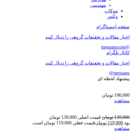
مهندسی
موکاپ
وکتور
صفحه اینستاگرام
اخبار مقالات و تخفیفات گروهی را دنبال کنید
@megaapscom
کانال تلگرام
اخبار مقالات و تخفیفات گروهی را دنبال کنید
megaaps@
پیشنهاد لحظه ای
190,000
تومان
مشاهده
139,000
تومان
قیمت اصلی 139,000 تومان
بود.
119,000
تومان
قیمت فعلی 119,000 تومان است.
مشاهده