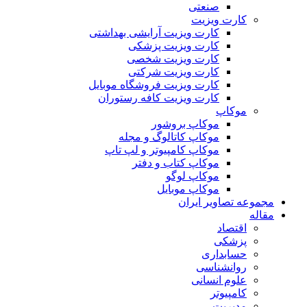
صنعتی
کارت ویزیت
کارت ویزیت آرایشی بهداشتی
کارت ویزیت پزشکی
کارت ویزیت شخصی
کارت ویزیت شرکتی
کارت ویزیت فروشگاه موبایل
کارت ویزیت کافه رستوران
موکاپ
موکاپ بروشور
موکاپ کاتالوگ و مجله
موکاپ کامپیوتر و لپ تاپ
موکاپ کتاب و دفتر
موکاپ لوگو
موکاپ موبایل
مجموعه تصاویر ایران
مقاله
اقتصاد
پزشکی
حسابداری
روانشناسی
علوم انسانی
کامپیوتر
مدیریت