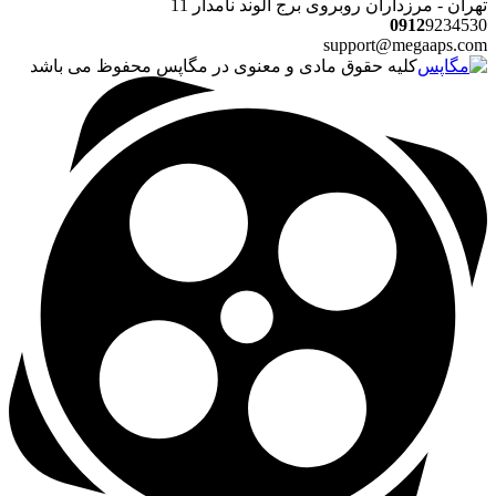
تهران - مرزداران روبروی برج الوند نامدار 11
0912
9234530
support@megaaps.com
کلیه حقوق مادی و معنوی در مگاپس محفوظ می باشد