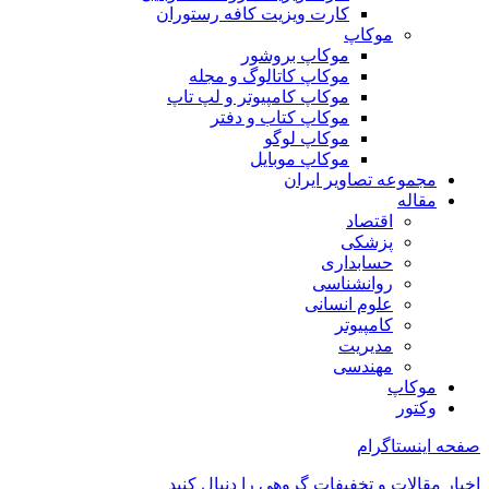
کارت ویزیت کافه رستوران
موکاپ
موکاپ بروشور
موکاپ کاتالوگ و مجله
موکاپ کامپیوتر و لپ تاپ
موکاپ کتاب و دفتر
موکاپ لوگو
موکاپ موبایل
مجموعه تصاویر ایران
مقاله
اقتصاد
پزشکی
حسابداری
روانشناسی
علوم انسانی
کامپیوتر
مدیریت
مهندسی
موکاپ
وکتور
صفحه اینستاگرام
اخبار مقالات و تخفیفات گروهی را دنبال کنید