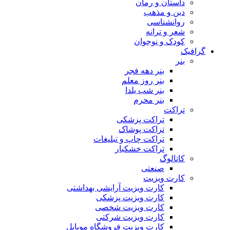
داستان و رمان
دین و مذهب
روانشناسی
شعر و ترانه
کودک و نوجوان
گرافیک
بنر
بنر دهه فجر
بنر روز معلم
بنر شب یلدا
بنر محرم
تراکت
تراکت پزشکی
تراکت پوشاک
تراکت چاپ و تبلیغات
تراکت خشکبار
کاتالوگ
صنعتی
کارت ویزیت
کارت ویزیت آرایشی بهداشتی
کارت ویزیت پزشکی
کارت ویزیت شخصی
کارت ویزیت شرکتی
کارت ویزیت فروشگاه موبایل