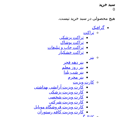
سبد خرید
0
هیچ محصولی در سبد خرید نیست.
گرافیک
تراکت
تراکت پزشکی
تراکت پوشاک
تراکت چاپ و تبلیغات
تراکت خشکبار
بنر
بنر دهه فجر
بنر روز معلم
بنر شب یلدا
بنر محرم
کارت ویزیت
کارت ویزیت آرایشی بهداشتی
کارت ویزیت پزشکی
کارت ویزیت شخصی
کارت ویزیت شرکتی
کارت ویزیت فروشگاه موبایل
کارت ویزیت کافه رستوران
کاتالوگ