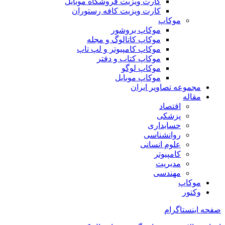
کارت ویزیت فروشگاه موبایل
کارت ویزیت کافه رستوران
موکاپ
موکاپ بروشور
موکاپ کاتالوگ و مجله
موکاپ کامپیوتر و لپ تاپ
موکاپ کتاب و دفتر
موکاپ لوگو
موکاپ موبایل
مجموعه تصاویر ایران
مقاله
اقتصاد
پزشکی
حسابداری
روانشناسی
علوم انسانی
کامپیوتر
مدیریت
مهندسی
موکاپ
وکتور
صفحه اینستاگرام