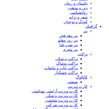
داستان و رمان
دین و مذهب
روانشناسی
شعر و ترانه
کودک و نوجوان
گرافیک
بنر
بنر دهه فجر
بنر روز معلم
بنر شب یلدا
بنر محرم
تراکت
تراکت پزشکی
تراکت پوشاک
تراکت چاپ و تبلیغات
تراکت خشکبار
کاتالوگ
صنعتی
کارت ویزیت
کارت ویزیت آرایشی بهداشتی
کارت ویزیت پزشکی
کارت ویزیت شخصی
کارت ویزیت شرکتی