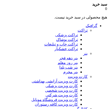
سبد خرید
0
هیچ محصولی در سبد خرید نیست.
گرافیک
تراکت
تراکت پزشکی
تراکت پوشاک
تراکت چاپ و تبلیغات
تراکت خشکبار
بنر
بنر دهه فجر
بنر روز معلم
بنر شب یلدا
بنر محرم
کارت ویزیت
کارت ویزیت آرایشی بهداشتی
کارت ویزیت پزشکی
کارت ویزیت شخصی
کارت ویزیت شرکتی
کارت ویزیت فروشگاه موبایل
کارت ویزیت کافه رستوران
کاتالوگ