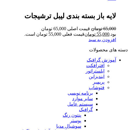
لایه باز بسته بندی لیبل ترشیجات
65,000
تومان
قیمت اصلی 65,000 تومان
بود.
55,000
تومان
قیمت فعلی 55,000 تومان است.
افزودن به سبد
دسته های محصولات
آموزش گرافیک
افترافکت
ایلستراتور
ایندیزاین
پریمیر
فتوشاپ
برنامه نویسی
سایر موارد
سیستم عامل
گرافیک
پنتون رنگ
پوستر
سوشیال مدیا