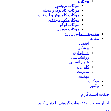
موکاپ
موکاپ بروشور
موکاپ کاتالوگ و مجله
موکاپ کامپیوتر و لپ تاپ
موکاپ کتاب و دفتر
موکاپ لوگو
موکاپ موبایل
مجموعه تصاویر ایران
مقاله
اقتصاد
پزشکی
حسابداری
روانشناسی
علوم انسانی
کامپیوتر
مدیریت
مهندسی
موکاپ
وکتور
صفحه اینستاگرام
اخبار مقالات و تخفیفات گروهی را دنبال کنید