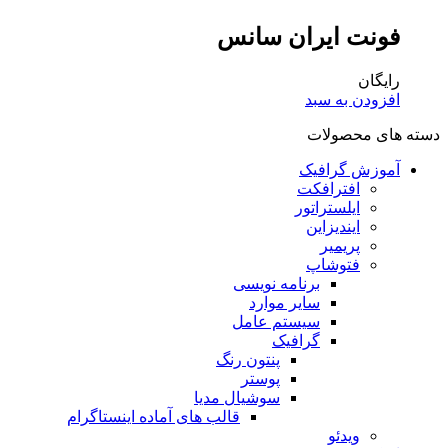
فونت ایران سانس
رایگان
افزودن به سبد
دسته های محصولات
آموزش گرافیک
افترافکت
ایلستراتور
ایندیزاین
پریمیر
فتوشاپ
برنامه نویسی
سایر موارد
سیستم عامل
گرافیک
پنتون رنگ
پوستر
سوشیال مدیا
قالب های آماده اینستاگرام
ویدئو