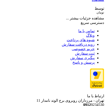
توسط
تومان
مشاهده جزئیات بیشتر ...
دسترسی سریع
تماس با ما
وبلاگ
شیوه های پرداخت
رویه دریافت سفارش
حریم خصوصی
ثبت سفارش
پیگیری سفارش
پرسش و پاسخ
ارتباط با ما
تهران - مرزداران روبروی برج الوند نامدار 11
0912
9234530