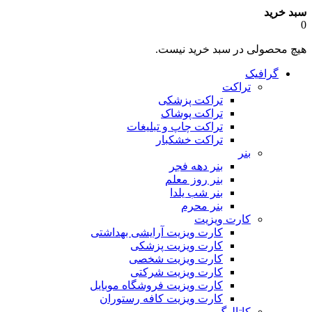
سبد خرید
0
هیچ محصولی در سبد خرید نیست.
گرافیک
تراکت
تراکت پزشکی
تراکت پوشاک
تراکت چاپ و تبلیغات
تراکت خشکبار
بنر
بنر دهه فجر
بنر روز معلم
بنر شب یلدا
بنر محرم
کارت ویزیت
کارت ویزیت آرایشی بهداشتی
کارت ویزیت پزشکی
کارت ویزیت شخصی
کارت ویزیت شرکتی
کارت ویزیت فروشگاه موبایل
کارت ویزیت کافه رستوران
کاتالوگ