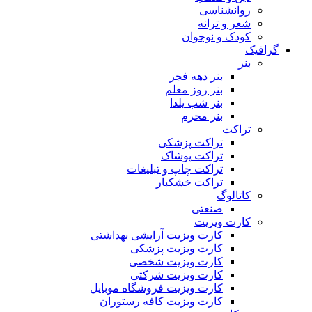
روانشناسی
شعر و ترانه
کودک و نوجوان
گرافیک
بنر
بنر دهه فجر
بنر روز معلم
بنر شب یلدا
بنر محرم
تراکت
تراکت پزشکی
تراکت پوشاک
تراکت چاپ و تبلیغات
تراکت خشکبار
کاتالوگ
صنعتی
کارت ویزیت
کارت ویزیت آرایشی بهداشتی
کارت ویزیت پزشکی
کارت ویزیت شخصی
کارت ویزیت شرکتی
کارت ویزیت فروشگاه موبایل
کارت ویزیت کافه رستوران