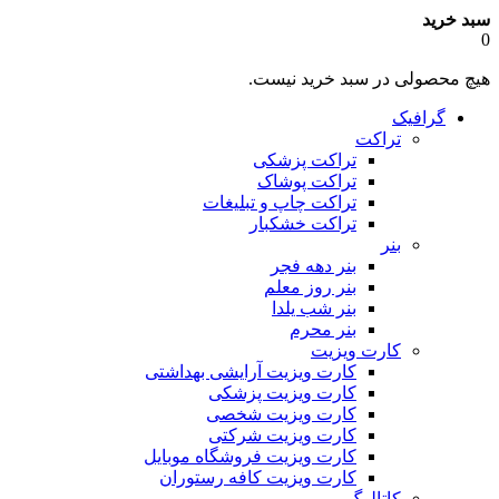
سبد خرید
0
هیچ محصولی در سبد خرید نیست.
گرافیک
تراکت
تراکت پزشکی
تراکت پوشاک
تراکت چاپ و تبلیغات
تراکت خشکبار
بنر
بنر دهه فجر
بنر روز معلم
بنر شب یلدا
بنر محرم
کارت ویزیت
کارت ویزیت آرایشی بهداشتی
کارت ویزیت پزشکی
کارت ویزیت شخصی
کارت ویزیت شرکتی
کارت ویزیت فروشگاه موبایل
کارت ویزیت کافه رستوران
کاتالوگ