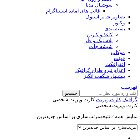
سوشیال مدیا
قالب های آماده اینستاگرام
تصاویر شاتر استوک
وکتور
بسته بندی
کاغذ و کارتن
پلاستیک و فلز
شیشه جات
موکاپ
فونت
افترافکت
اعزام نیرو طراح گرافیک
پیشنهاد شگفت انگیز
فهرست
جستجو
گرافیک
کارت ویزیت
کارت ویزیت شخصی
کارت ویزیت شخصی
نمایش همه 2 نتیجه
مرتب‌سازی بر اساس جدیدترین