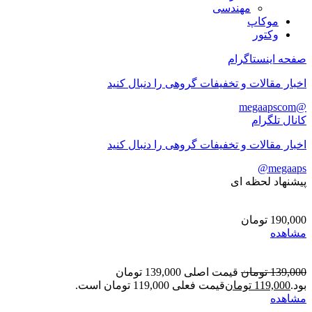
مهندسی
موکاپ
وکتور
صفحه اینستاگرام
اخبار مقالات و تخفیفات گروهی را دنبال کنید
@megaapscom
کانال تلگرام
اخبار مقالات و تخفیفات گروهی را دنبال کنید
megaaps@
پیشنهاد لحظه ای
190,000
تومان
مشاهده
139,000
تومان
قیمت اصلی 139,000 تومان
بود.
119,000
تومان
قیمت فعلی 119,000 تومان است.
مشاهده