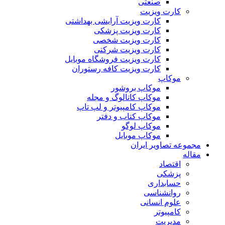
صنعتی
کارت ویزیت
کارت ویزیت آرایشی بهداشتی
کارت ویزیت پزشکی
کارت ویزیت شخصی
کارت ویزیت شرکتی
کارت ویزیت فروشگاه موبایل
کارت ویزیت کافه رستوران
موکاپ
موکاپ بروشور
موکاپ کاتالوگ و مجله
موکاپ کامپیوتر و لپ تاپ
موکاپ کتاب و دفتر
موکاپ لوگو
موکاپ موبایل
مجموعه تصاویر ایران
مقاله
اقتصاد
پزشکی
حسابداری
روانشناسی
علوم انسانی
کامپیوتر
مدیریت