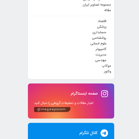
مجموعه تصاویر ایران
مقاله
اقتصاد
پزشکی
حسابداری
روانشناسی
علوم انسانی
کامپیوتر
مدیریت
مهندسی
موکاپ
وکتور
صفحه اینستاگرام
اخبار مقالات و تخفیفات گروهی را دنبال کنید
@megaapscom
کانال تلگرام