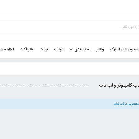
تصاویر شاتر استوک
وکتور
موکاپ
فونت
افترافکت
اعزام نیرو
بسته بندی
اپ کامپیوتر و لپ تاپ
حصولی یافت نشد.