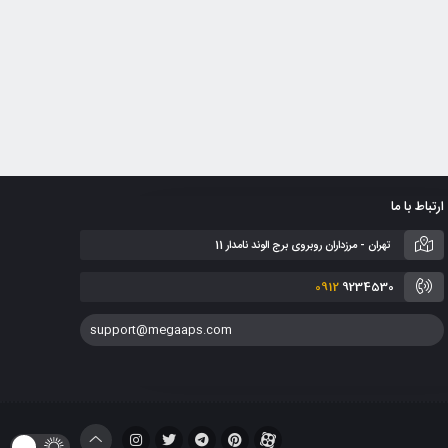
ارتباط با ما
تهران - مرزداران روبروی برج الوند نامدار 11
0912
9234530
support@megaaps.com