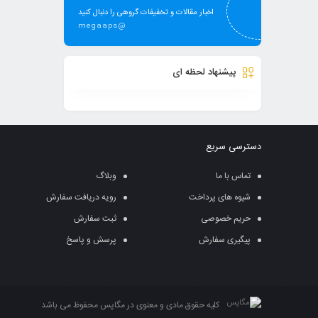
اخبار مقالات و تخفیفات گروهی را دنبال کنید
megaaps@
پیشنهاد لحظه ای
دسترسی سریع
تماس با ما
وبلاگ
شیوه های پرداخت
رویه دریافت سفارش
حریم خصوصی
ثبت سفارش
پیگیری سفارش
پرسش و پاسخ
کلیه حقوق مادی و معنوی در مگاپس محفوظ می باشد