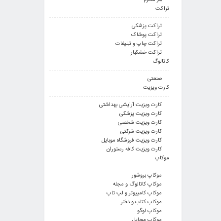
بنر محرم
تراکت
تراکت پزشکی
تراکت پوشاک
تراکت چاپ و تبلیغات
تراکت خشکبار
کاتالوگ
صنعتی
کارت ویزیت
کارت ویزیت آرایشی بهداشتی
کارت ویزیت پزشکی
کارت ویزیت شخصی
کارت ویزیت شرکتی
کارت ویزیت فروشگاه موبایل
کارت ویزیت کافه رستوران
موکاپ
موکاپ بروشور
موکاپ کاتالوگ و مجله
موکاپ کامپیوتر و لپ تاپ
موکاپ کتاب و دفتر
موکاپ لوگو
موکاپ موبایل